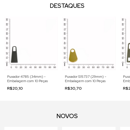
DESTAQUES
Puxador 4785 (34mm) -
Puxador S15737 (29mm) -
Puxa
Embalagem com 10 Peças
Embalagem com 10 Peças
Emb
R$20,10
R$30,70
R$
NOVOS