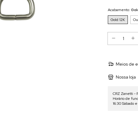
Acabamento:
Gol
Gold 12K
Ou
Meios de e
Nossa loja
CRZ Zanetti - 
Horário de fun
16:30 Sábado 