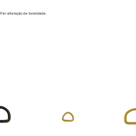
rer alteração de tonalidade.