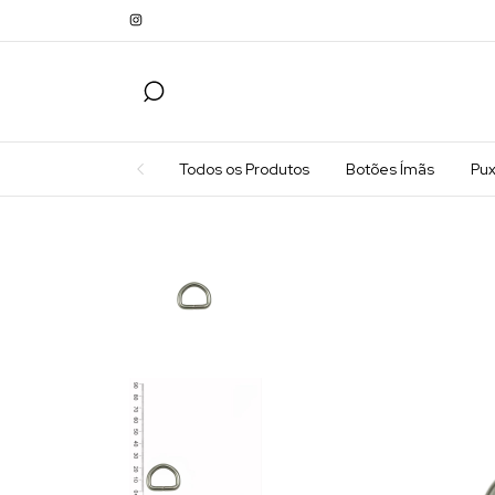
Todos os Produtos
Botões Ímãs
Pu