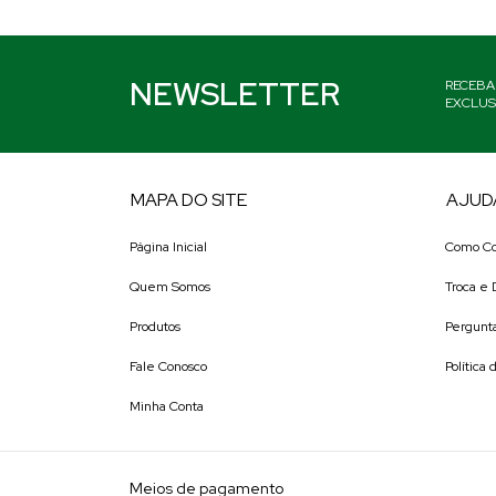
NEWSLETTER
RECEBA
EXCLUS
MAPA DO SITE
AJUD
Página Inicial
Como C
Quem Somos
Troca e
Produtos
Pergunt
Fale Conosco
Política
Minha Conta
Meios de pagamento