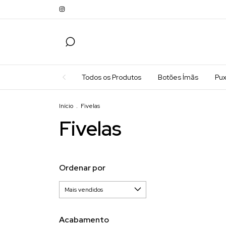
Todos os Produtos
Botões Ímãs
Pu
Início
.
Fivelas
Fivelas
Ordenar por
Acabamento