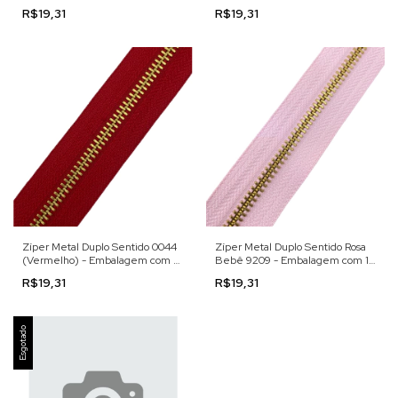
Metro
R$19,31
R$19,31
Zíper Metal Duplo Sentido 0044
Zíper Metal Duplo Sentido Rosa
(Vermelho) - Embalagem com 1
Bebê 9209 - Embalagem com 1
Metro
Metro
R$19,31
R$19,31
Esgotado