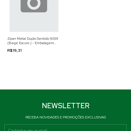
Zíper Metal Duplo Sentido 9059
(Bege Escuro ) - Embalagem
com 1 Metro
R$19,31
NEWSLETTER
RECEBA NOVIDADES E PROMOÇÕES EXCLUSIVAS