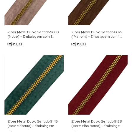
Zíper Metal Duplo Sentido 9050
Zíper Metal Duplo Sentido 0029
(Nude) - Embalagem com 1
( Marrom) - Embalagem com 1
Metro
Metro
R$19,31
R$19,31
Zíper Metal Duplo Sentido 9145
Zíper Metal Duplo Sentido 9128
(Verde Escuro) - Embalagem
(Vermelho Bordô) - Embalagem
com 1 Metro
com 1 Metro