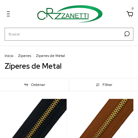
0
Início
.
Zíperes
.
Zíperes de Metal
Zíperes de Metal
Ordenar
Filtrar