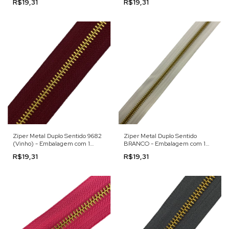
R$19,31
R$19,31
Zíper Metal Duplo Sentido 9682
Zíper Metal Duplo Sentido
(Vinho) - Embalagem com 1
BRANCO - Embalagem com 1
Metro
Metro
R$19,31
R$19,31