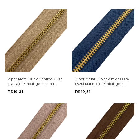
Zíper Metal Duplo Sentido 9892
Zíper Metal Duplo Sentido 0074
(Palha) - Embalagem com 1
(Azul Marinho) - Embalagem
Metro
com 1 Metro
R$19,31
R$19,31