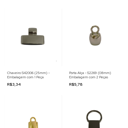
Chaveiro S42006 (25mm) -
Porta Alça - S2269 (08mm)
Embalagem com 1 Peça
Embalagem com 2 Peças
R$3,34
R$5,78