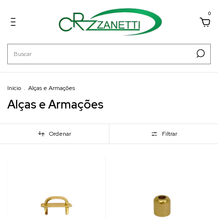
0
Início
.
Alças e Armações
Alças e Armações
Ordenar
Filtrar