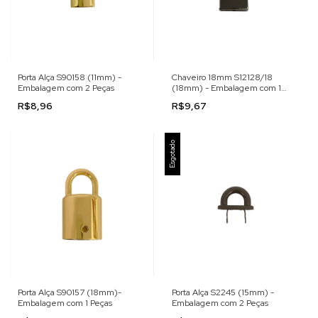
Porta Alça S90158 (11mm) -
Chaveiro 18mm S12128/18
Embalagem com 2 Peças
(18mm) - Embalagem com 1
Peça
R$8,96
R$9,67
Esgotado
Porta Alça S90157 (18mm)-
Porta Alça S2245 (15mm) -
Embalagem com 1 Peças
Embalagem com 2 Peças