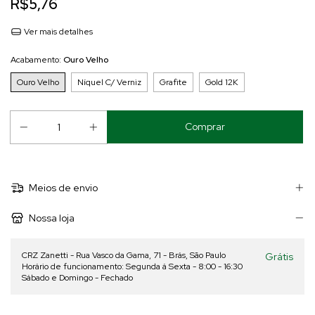
R$5,76
Ver mais detalhes
Acabamento:
Ouro Velho
Ouro Velho
Níquel C/ Verniz
Grafite
Gold 12K
Meios de envio
Nossa loja
CRZ Zanetti - Rua Vasco da Gama, 71 - Brás, São Paulo
Grátis
Horário de funcionamento: Segunda á Sexta - 8:00 - 16:30
Sábado e Domingo - Fechado