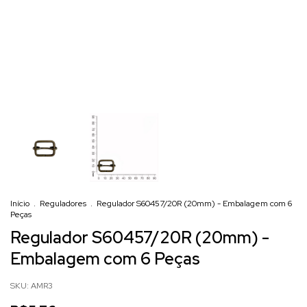
Início
.
Reguladores
.
Regulador S60457/20R (20mm) - Embalagem com 6
Peças
Regulador S60457/20R (20mm) -
Embalagem com 6 Peças
SKU:
AMR3